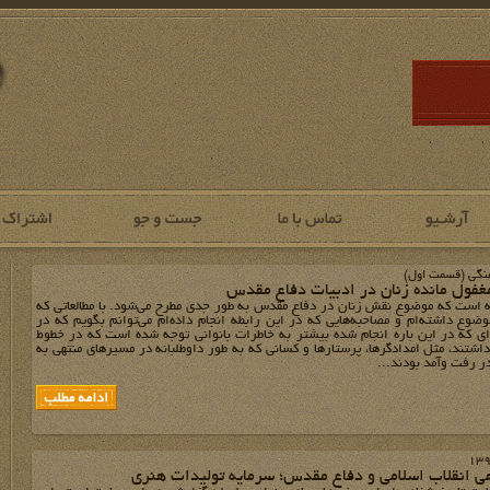
نگی (قسمت اول)
غفول مانده زنان در ادبیات دفاع مقدس
هه است که موضوع نقش زنان در دفاع مقدس به طور جدی مطرح می‌شود. با مطالعاتی که
وضوع داشته‌ام و مصاحبه‌هایی که در این رابطه انجام داده‌ام می‌توانم بگویم که در
‌ای که در این باره انجام شده بیشتر به خاطرات بانوانی توجه شده است که در خطوط
شتند، مثل امدادگر‌ها، پرستارها و کسانی که به طور داوطلبانه در مسیرهای منتهی به
ر رفت وآمد بودند...
ی انقلاب اسلامی و دفاع مقدس؛ سرمایه‌‌ تولیدات هنری