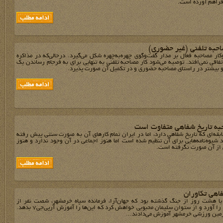
فراهم آورده است.
حبه تلفنی (غیر حضوری‏)‏
ار مصاحبه فعال بر مدار گفت‌وگوی چهره‌به‌چهره شکل می‌گیرد. درحالی‌که در ‏مذاکره
تفاقی نمی‌افتد. توصیه می‌شود کار مصاحبه تلفنی به تنهایی برای به ‏فرجام رساندن یک
و بیشتر در راستای مصاحبه حضوری و در تکمیل آن صورت پذیرد.
به تاریخ شفاهی متفاوت است
ابقه‌ای که تاریخ شفاهی دارد، اما در ایران تمام کارهای آن به صورت سنتی پیش رفته
شیوه‌نامه‌هایی برای آن تنظیم شده است اما هنوز اجماعی در آن وجود ندارد و هنوز
 از آن صورت نگرفته است.
اهی تکاوران
یا هشت روز از جنگ گذشته بود که جهان‌آرا، فرمانده سپاه خرمشهر، شصت نفر از
بچه‌های سپاه را آورد و از ستوان سلیمان محبوبی خواهش کرد که این‌ها را آموزش آرپی‌جی7 بدهد.
 زمین ورزشی خرمشهر آموزش می‌دادند...