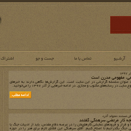
139
هی، مفهومی مدرن است
» عنوان سلسله گزارشی در این سایت است. این گزارش‌ها نگاهی دارند به خبرهای
سایت در رسانه‌های مکتوب و مجازی. در ادامه خبرهایی از آذر 1397 را می‌خوانید.
یش مستند «متولد آذر»
یجه کار مرتضی سرهنگی گفتند
و فراز و فرودهای نمایشی کارهای‌مان را در عرصه دفاع مقدس، باید از ادبیات جنگ یا
 جنگ بگذرانیم تا اصلاح کنیم. آقای سرهنگی این فضای لازم برای هنر را در حوزه