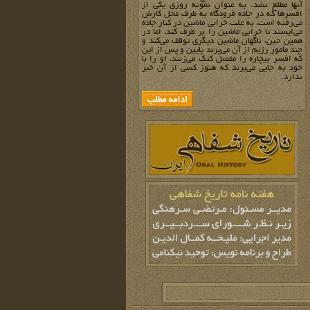
آنها مطلع نشد. به عنوان نمونه روزی یکی از
افسرها که در جاده فرودگاه به طرف محل کارش
می‌رفته است، به علت خرابی ماشین در کنار جاده
می‌ایستد تا خرابی ماشین را بر طرف کند، اما در
همین حین، ناگهان ماشین دیگری توقف می‌کند و
چند مأمور رژیم از آن می‌پرند پایین و پس از این
که افسر بیچاره را مفصل کتک می‌زنند، او را با
خود به جایی می‌برند که هنوز کسی از آن خبر
ندارد.