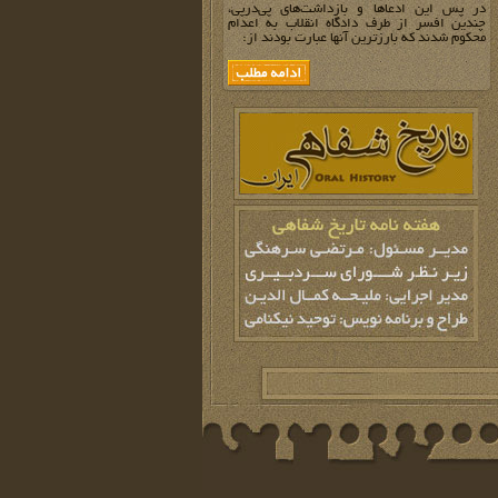
در پس این ادعاها و بازداشت‌های پی‌درپی،
چندین افسر از طرف دادگاه انقلاب به اعدام
محکوم شدند که بارزترین آنها عبارت بودند از: