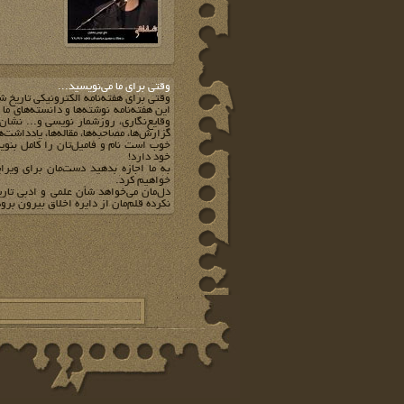
وقتي براي ما مي‌نويسيد...
وقتي براي هفته‌نامه الکترونيکي تاريخ ش
اين هفته‌نامه نوشته‌ها و دانسته‌هاي ما
وقايع‌نگاري، روزشمار نويسي و... نشان 
گزارش‌ها، مصاحبه‌ها، مقاله‌ها، يادداشت‌
خوب است نام و فاميل‌تان را کامل بنويس
خود دارد!
به ما اجازه بدهيد دست‌مان براي ويرا
خواهيم کرد.
دل‌مان مي‌خواهد شأن علمي و ادبي تار
نکرده قلم‌مان از دايره اخلاق بيرون برود