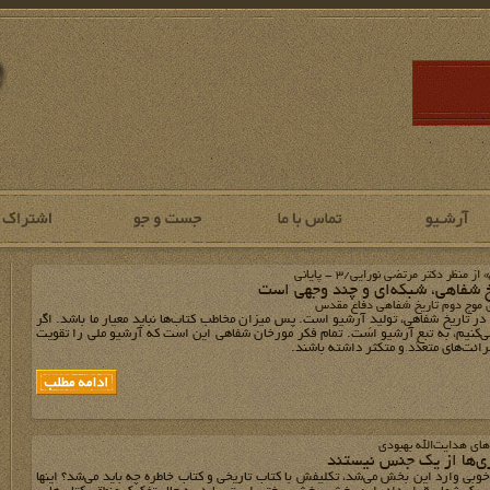
 منظر دکتر مرتضی نورایی/3 - پایانی
خ شفاهی، شبکه‌ای و چند وجهی است
ی موج دوم تاریخ شفاهی دفاع مقدس
در تاریخ شفاهی، تولیدِ آرشیو است. پس میزان مخاطب کتاب‌ها نباید معیار ما باشد. اگر
می‌کنیم، به تبعِ آرشیو است. تمام فکر مورّخان شفاهی این است که آرشیو ملی را تقویت
 قرائت‌های متعدد و متکثر داشته باشند.
‌های هدایت‌الله بهبودی
ی‌ها از یک جنس نیستند
خوبی وارد این بخش می‌شد، تکلیفش با کتاب تاریخی و کتاب خاطره چه باید می‌شد؟ اینها