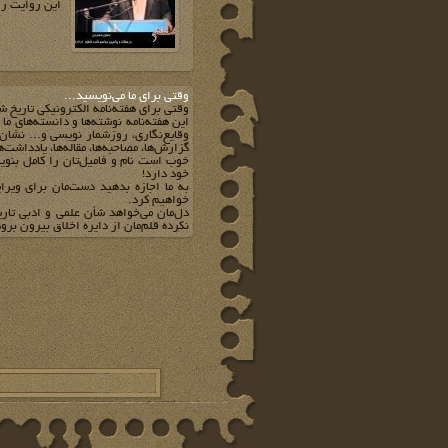
این روایت‌‌ را
وقتي براي ما مي‌نويسيد...
وقتي براي هفته‌نامه الکترونيکي تاريخ ش
اين هفته‌نامه نوشته‌ها و دانسته‌هاي ما
وقايع‌نگاري، روزشمار نويسي و... نشان 
گزارش‌ها، مصاحبه‌ها، مقاله‌ها، يادداشت‌
خوب است نام و فاميل‌تان را کامل بنويس
خود دارد!
به ما اجازه بدهيد دست‌مان براي ويرا
خواهيم کرد.
دل‌مان مي‌خواهد شأن علمي و ادبي تار
نکرده قلم‌مان از دايره اخلاق بيرون برود