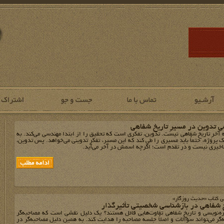
ِ تدوین در مسیرِ تاریخ شفاهی
 آخرِ تاریخ شفاهی نیست. تدوین، تفکری است که تحقیق را از ابتدا مهندسی می‌کند. به
یک پروژه، حتماً باید مسیری را طی کند که این مسیر، تفکر تدوینی می‌خواهد. پس تدوین،
ه تاخیری نیست و در تقدم است؛ اگرچه اسمش در آخر می‌آید.
ی کتاب «حدیث روزگار»
 شفاهی در بازشناسی شخصیتی تأثیرگذار
ه‌نویسی و تاریخ شفاهی تفاوت‌هایی قائل هستند؟ یک دلیل نقشی است که مصاحبه‌گر
‌گر می‌تواند سؤالات و اصلاً جلسه مصاحبه را هدایت کند. به همین دلیل مصاحبه‌گر در