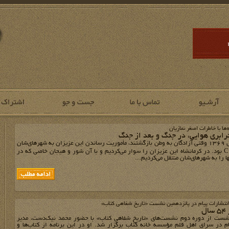
ا با خاطرات اصغر نمازیان
رابری هوایی، در جنگ و بعد از جنگ
در مرداد سال 1369 وقتی آزادگان به وطن بازگشتند، مأموریت رساندن این عزیزان به شهرهای‌شان
با یگان C130 بود. در کرمانشاه این عزیزان را سوار می‌کردیم و با آن شور و هیجان خاصی که در
ا را به شهرهای‌شان منتقل می‌کردیم...
 انتشارات پیام در پانزدهمین نشست «تاریخ شفاهی کتاب»
ل
شست از دوره دوم نشست‌های «تاریخ شفاهی کتاب» با حضور محمد نیک‌دست، مدیر
م در سرای اهل قلم مؤسسه خانه کتاب برگزار شد. او در این برنامه از کتاب‌ها و