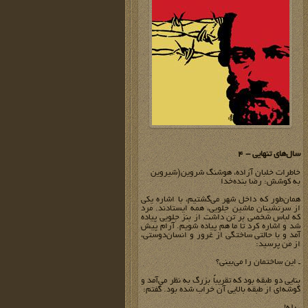
سال‌های تنهایی - 4
خاطرات خلبان آزاده، هوشنگ شروین(شیروین
به کوشش: رضا بنده‌خدا
همان‌طور که داخل شهر می‌گشتیم، با اشاره یکی
از سرنشینان ماشین جلویی، همه ایستادند. مرد
که لباس شخصی بر تن داشت از بنز جلویی پیاده
شد و اشاره کرد تا ما هم پیاده شویم. آرام پیش
آمد و با حالتی ساختگی از غرور و انسان‌دوستی،
از من پرسید:
ـ این ساختمان را می‌بینی؟
بنایی دو طبقه بود که تقریباً بزرگ به نظر می‌آمد و
گوشه‌ای از طبقه بالایی آن خراب شده بود. گفتم:
ـ بله!