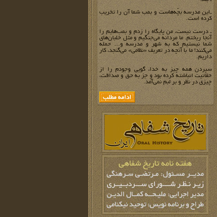
ـ‌این مدرسه بچّه‌هاست و بمب شما آن را تخریب
کرده است.
ـ درست نیست، من پایگاه را زدم و بمب‌هایم را
آنجا ریختم. ما مردانه می‌جنگیم و مثل خلبان‌های
شما نیستیم که به شهر و مدرسه و... حمله
می‌کنند! ما با آنچه در تعریف «نظامی» می‌گنجد، کار
داریم.
سپردن همه چیز به خدا، گویی وجودم را از
حقانیت انباشته کرده بود و جز به حق و صداقت،‌
چیزی در نظر و بر لبم نمی‌آمد.