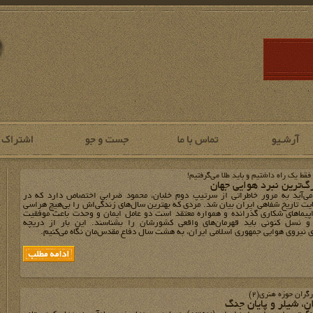
قط یک راه داشتیم و باید طلا می‌گرفتیم!
رگ‌ترین نبرد‌ هوایی جهان
می‌آید به مرور خاطراتی از سرتیپ دوم خلبان، محمود ضرابی اختصاص دارد که در
ایت تاریخ شفاهی ایران بیان شد. مردی که بهترین سال‌های زندگی‌اش را بی‌هیچ هراسی
اپیماهای شکاری گذرانده و همواره معتقد است دو عامل ایمان و وحدت باعث موفقیت
 نسل کنونی باید قهرمان‌های واقعی کشورشان را بشناسند. این بار از دریچه
یروی هوایی جمهوری اسلامی ایران، به هشت سال دفاع مقدس‎‌مان نگاه می‌کنیم.
رگران حوزه هنری(2)
، شیلر و پایان جنگ