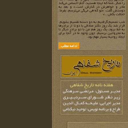
را شکر، شما که اینجا هستید، آدم احساس می‌کند
مادر و خواهرش در کنارش است.» و بعد به
دوستش گفت: «تو که هی می‌گی می‌ترسم، بفرما.
خجالت بکش...»
شب تصمیم گرفتیم به دو دسته تقسیم بشویم.
قرار شد یک روز دکتر صادقی با دو تا از برادرها
به خط برود، یک روز هم من با دو برادر دیگر تا
به مجروحین برسیم،‌ چون وجود ما در آنجا برای
ایجاد روحیه بسیار مهم بود.