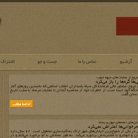
روج از عملیات‌‌های جبهه جنوب
ها گره‌ها را باز می‌کرد
روج، مشاور عالی فرمانده کل سپاه پاسداران انقلاب اسلامی که نخستین روزهای آغاز
دگاه خود دیده است،‌ از خاطرات خود از محاصره آبادان تا عملیات مرصاد با سایت تاریخ
 سخن گفت.
ضان‌های دهه‌های چهل و پنجاه
رخوانی‌ها اعتراض نمی‌کرد
علی‌اصغر لعلی در یکی از شلوغ‌ترین خیابان‌های شهر اراک به کلیدسازی مشغول است. 62 سال دارد
ان و خوشرو با مشتریانش برخورد می‌کند. به طور تصادفی با او برخورد می‌کنم و در