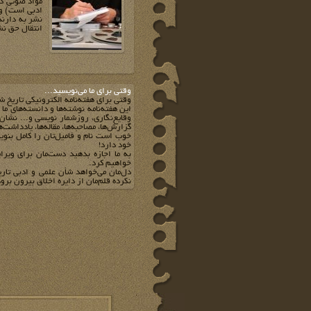
مواد صوتی د
ادبی است) و 
نشر به دارند
انتقال حق نش
وقتي براي ما مي‌نويسيد...
وقتي براي هفته‌نامه الکترونيکي تاريخ ش
اين هفته‌نامه نوشته‌ها و دانسته‌هاي ما
وقايع‌نگاري، روزشمار نويسي و... نشان 
گزارش‌ها، مصاحبه‌ها، مقاله‌ها، يادداشت‌
خوب است نام و فاميل‌تان را کامل بنويس
خود دارد!
به ما اجازه بدهيد دست‌مان براي ويرا
خواهيم کرد.
دل‌مان مي‌خواهد شأن علمي و ادبي تار
نکرده قلم‌مان از دايره اخلاق بيرون برود