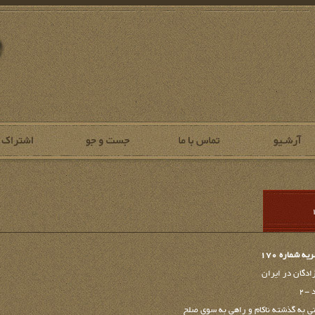
شماره 170
ادگان در ایران
-۲
ونی به گذشته ناکام و راهی به سوی صلح