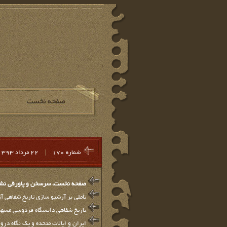
شماره 170
|
22 مرداد 1393
صفحه نخست، سرسخن و پاورقي نشريه 
تأملی بر آرشیو سازی تاریخ شفاهی آز
تاریخ شفاهی دانشگاه فردوسی مشهد 
ایران و ایالات متحده و یک نگاه در