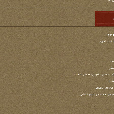
1
ا امید اخوی
ساز
تگو با حسن حضرتی- بخش نخست
 مورخان شفاهی
رهای جدید در علوم انسانی