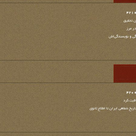
4
ن تحقیق
ر مرز
گی و نویسندگی‌اش
4
اقبت کرد
یخ شفاهی ایران تا اطلاع ثانوی