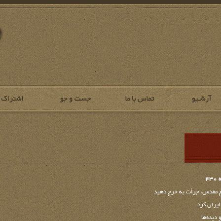
4
ع مقدس، جرأت به خرج دهید
ایران کرد
 دیده‌ها