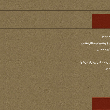
4
 و پشتیبانی دفاع مقدس
 شهید همتی
ی‌شود
قدس