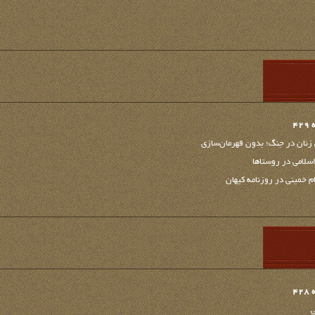
4
زنان در جنگ؛ بدون قهرمان‌سازی
سلامی در روستاها
 خمینی در روزنامه کیهان
4
ی