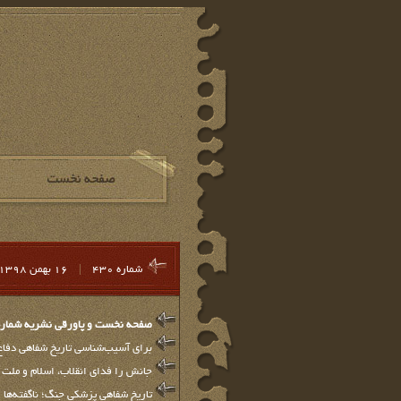
شماره 430
|
16 بهمن 1398
صفحه نخست و پاورقي نشريه شماره 30
برای آسیب‌شناسی تاریخ شفاهی دفا
جانش را فدای انقلاب، اسلام و ملت 
تاریخ شفاهی پزشکی جنگ؛ ناگفته‌ها و