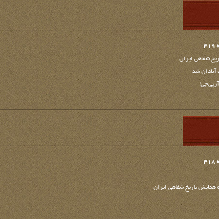
4
ریخ شفاهی ایران
آبادان شد
رپی‌جی!
4
ه همایش‌ تاریخ شفاهی ایران