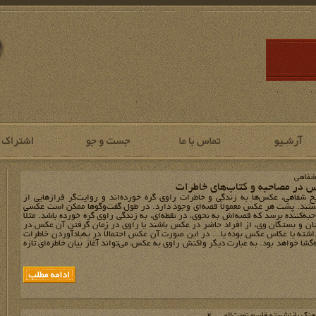
شفاهی
 در مصاحبه و کتاب‌‌های خاطرات
خ شفاهی، عکس‌‌ها به زندگی و خاطرات راوی گره خورده‌‌اند و روایت‌‌گر فرازهایی از
تند. پشت هر عکس معمولاَ قصه‌‌ای وجود دارد. در طول گفت‌وگوها ممکن است عکسی
‌‌کننده برسد که قصه‌‌اش به نحوی، در نقطه‌‌ای، به زندگی راوی گره خورده باشد. مثلاً
ان و بستگان وی، از افراد حاضر در عکس باشند یا راوی در زمان گرفتن آن عکس در
ته یا عکاس عکس بوده یا... در این صورت آن عکس احتمالاً در به‌‌یادآوردن خاطرات
ه‌‌گشا خواهد بود. به عبارت دیگر واکنش راوی به عکس، می‌‌تواند آغاز بیان خاطره‌‌ای تازه
هنگ بازنشسته قاسم نعمت‌الهی -2