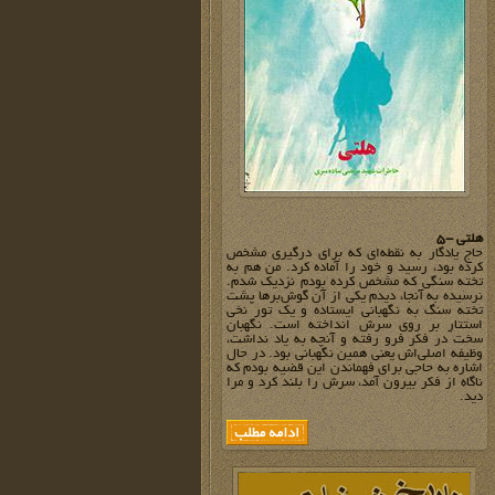
هلتی -5
حاج یادگار به نقطه‌ای که برای درگیری مشخص
کرده بود، رسید و خود را آماده کرد. من هم به
تخته سنگی که مشخص کرده بودم نزدیک شدم.
نرسیده به آنجا، دیدم یکی از آن گوش‌برها پشت
تخته سنگ به نگهبانی ایستاده و یک تور نخی
استتار بر روی سرش انداخته است. نگهبان
سخت در فکر فرو رفته و آنچه به یاد نداشت،
وظیفه اصلی‌اش یعنی همین نگهبانی بود. در حال
اشاره به حاجی برای فهماندن این قضیه بودم که
ناگاه از فکر بیرون آمد، سرش را بلند کرد و مرا
دید.