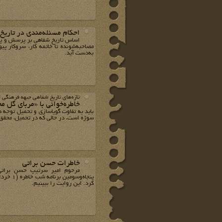
احکام مسئله‌مندی در تاریخ
اساس تاریخ شفاهی بر پرسش و پرسش
مصاحبه‌شونده تا خاتمه کار، سروکار 
به‌دست آید.
تازه‌های تاریخ شفاهی جبهه فرهنگی ا
خاطره‌خوانی با «مربای گل م
باید به تفاوت گویاسازی و تحمیل توجه د
سوژه است، در حالی که در تحمیل، محقق 
خاطرات حسن براتی
مرحوم امیر سرتیپ حسن براتی،
کرد. این روایت‌‌ را ببینیم.