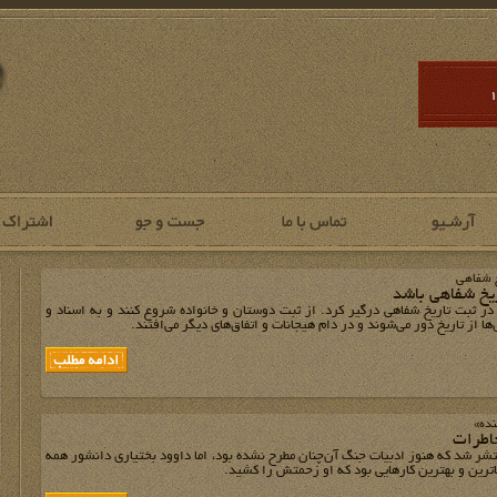
خ شفاهی
ریخ شفاهی باشد
در ثبت تاریخ شفاهی درگیر کرد. از ثبت دوستان و خانواده‌ شروع کنند و به اسناد و
ها از تاریخ دور می‌شوند و در دام هیجانات و اتفاق‌های دیگر می‌افتند.
نده»
اطرات
تشر شد که هنوز ادبیات جنگ آن‌چنان مطرح نشده بود، اما داوود بختیاری دانشور همه
باترین و بهترین کارهایی بود که او زحمتش را کشید.