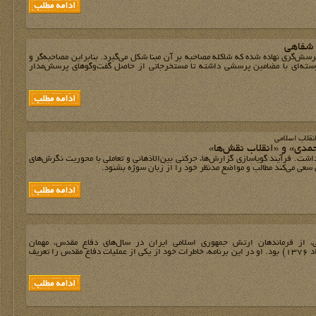
 شفاهی
‌گری نهاده شده که شاکله مصاحبه بر آن مبنا شکل می‌گیرد. بنابراین مصاحبه‌گر و
پیوسته‌ای با مضامین پرسشی داشته تا مستخرجاتی از حاصل گفت‌وگوهای پرسش‌مدار
نقلاب اسلامی
حمدی» و «انقلاب نقش‌ها»
اشت. فرآیند گویاسازی گزارش‌ها، حرکتی بین‌الاذهانی و تعاملی با محوریت نگرش‌های
سعی می‌کند مطالب و مواضع مدنظر خود را از زبان سوژه بشنود.
 از فرماندهان ارتش جمهوری اسلامی ایران در سال‌های دفاع مقدس، مهمان
پنجاه‌وسومین برنامه شب خاطره (1 خرداد 1376) بود. او در این برنامه، خاطرات خود از یکی از عملیات دفاع مقدس را تعریف