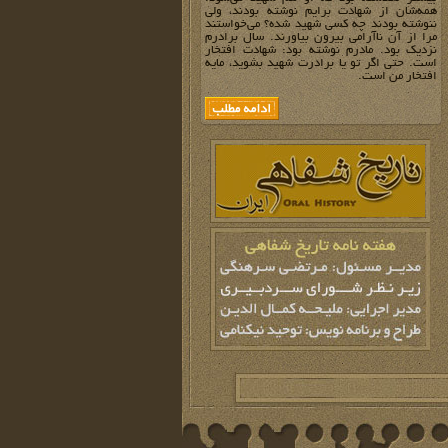
همه‌شان از شهادت برایم نوشته بودند،‌ ولی
ننوشته بودند چه کسی شهید شده؟ می‌خواستند
مرا از آن ناآرامی بیرون بیاورند. سال برادرم
نزدیک بود. مادرم نوشته بود: شهادت افتخار
است. حتی اگر تو یا برادرت شهید بشوید، مایه
افتخار من است.