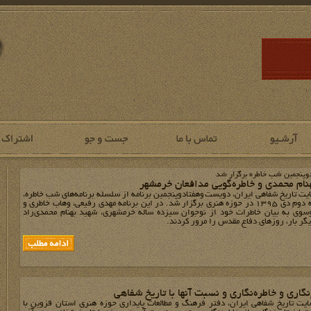
وپنجمین شب خاطره برگزار شد
هنام محمدی و خاطره‌گویی مدافعان خرمشهر
ت تاریخ شفاهی ایران، دویست‌وهفتادوپنجمین برنامه از سلسله برنامه‌های شب خاطره،
عصر پنجشنبه دوم دی 1395 در حوزه هنری برگزار شد. در این برنامه مهدی رفیعی، وهاب خاطری و
سوی به بیان خاطرات خود از نوجوان سیزده ساله خرمشهری، شهید بهنام محمدی‌راد
یگر بار، روزهای دفاع مقدس را مرور کردند.
‌نگاری و خاطره‌نگاری و نسبت آنها با تاریخ شفاهی
ت تاریخ شفاهی ایران، دفتر فرهنگ و مطالعات پایداری حوزه هنری استان قزوین با