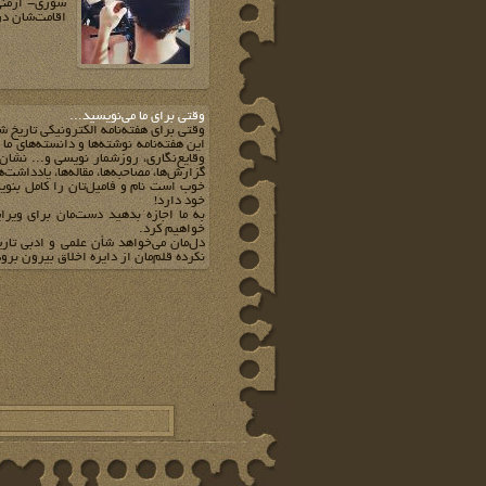
سوری- ارمنی 
اقامت‌شان در 
وقتي براي ما مي‌نويسيد...
وقتي براي هفته‌نامه الکترونيکي تاريخ ش
اين هفته‌نامه نوشته‌ها و دانسته‌هاي ما
وقايع‌نگاري، روزشمار نويسي و... نشان 
گزارش‌ها، مصاحبه‌ها، مقاله‌ها، يادداشت‌
خوب است نام و فاميل‌تان را کامل بنويس
خود دارد!
به ما اجازه بدهيد دست‌مان براي ويرا
خواهيم کرد.
دل‌مان مي‌خواهد شأن علمي و ادبي تار
نکرده قلم‌مان از دايره اخلاق بيرون برود