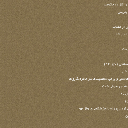
 پاریس
 از اتقلاب
 دچار شد
يسند
 (57-42)
زشی
شمی و برخی شخصیت‌ها در خاطره‌نگاری‌ها
ع‌مقدس معرفي شدند
ـ 2
)
ن