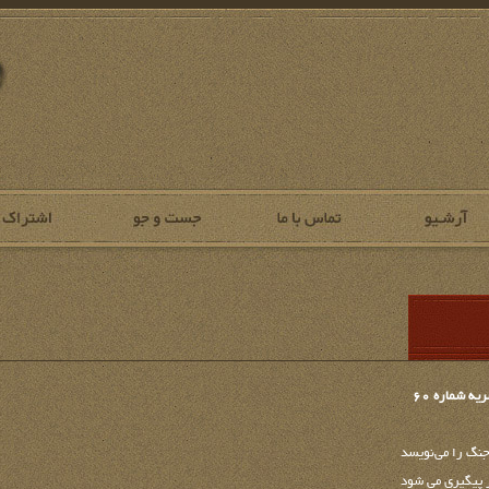
 شماره 60
نگ را می‌نویسد
 پیگیری می شود