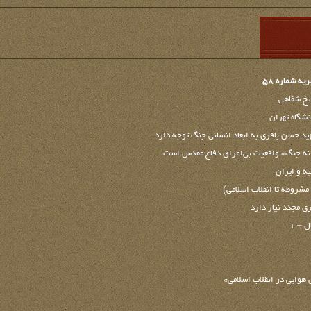
 شماره 58
خ شفاهی
شگاه تهران
يد حسن باقري به ابعاد انساني جنگ توجه دارد
نه جنگ» واقعیت بی‌اغراق دفاع مقدس است
ه و ایران
 مشروطه تا انقلاب اسلامی)
ي مجدد نياز دارد
 – 1
 هوایی در انقلاب اسلامی»