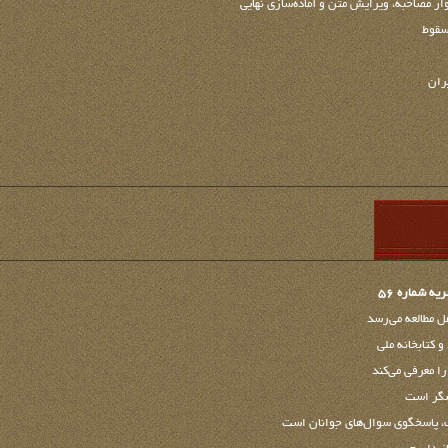
ار مصاحبه، ویرایش متن و آماده‌سازی نهایی
سقوط
ران
 شماره 56
 مطالعه مي‌رسد
و كتابخانه ملي
هشگر است
ب، پاسخگوی سوال‌های جوانان است